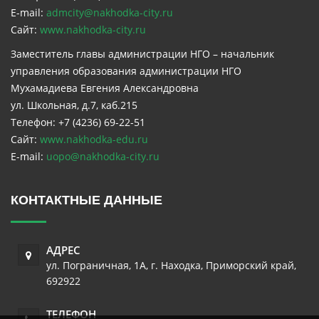
E-mail:
admcity@nakhodka-city.ru
Сайт:
www.nakhodka-city.ru
Заместитель главы администрации НГО – начальник
управления образования администрации НГО
Мухамадиева Евгения Александровна
ул. Школьная, д.7, каб.215
Телефон: +7 (4236) 69-22-51
Сайт:
www.nakhodka-edu.ru
E-mail:
uopo@nakhodka-city.ru
КОНТАКТНЫЕ ДАННЫЕ
АДРЕС
ул. Пограничная, 1А
,
г. Находка
,
Приморский край
,
692922
ТЕЛЕФОН