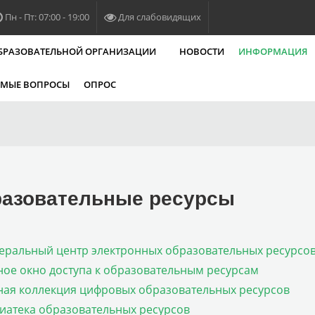
Пн - Пт: 07:00 - 19:00
Для слабовидящих
ОБРАЗОВАТЕЛЬНОЙ ОРГАНИЗАЦИИ
НОВОСТИ
ИНФОРМАЦИЯ
ЕМЫЕ ВОПРОСЫ
ОПРОС
азовательные ресурсы
еральный центр электронных образовательных ресурсо
ное окно доступа к образовательным ресурсам
ная коллекция цифровых образовательных ресурсов
иатека образовательных ресурсов