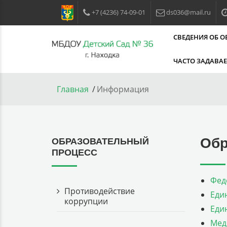
+7 (4236) 74-09-01
ds036@mail.ru
СВЕДЕНИЯ ОБ 
ЧАСТО ЗАДАВА
Главная
Информация
Обр
ОБРАЗОВАТЕЛЬНЫЙ
ПРОЦЕСС
Фед
Противодействие
Еди
коррупции
Еди
Мед