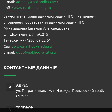
E-mail:
admcity@nakhodka-city.ru
Сайт:
www.nakhodka-city.ru
Заместитель главы администрации НГО – начальник
управления образования администрации НГО
Мухамадиева Евгения Александровна
ул. Школьная, д.7, каб.215
Телефон: +7 (4236) 69-22-51
Сайт:
www.nakhodka-edu.ru
E-mail:
uopo@nakhodka-city.ru
КОНТАКТНЫЕ ДАННЫЕ
АДРЕС
ул. Пограничная, 1А
,
г. Находка
,
Приморский край
,
692922
ТЕЛЕФОН